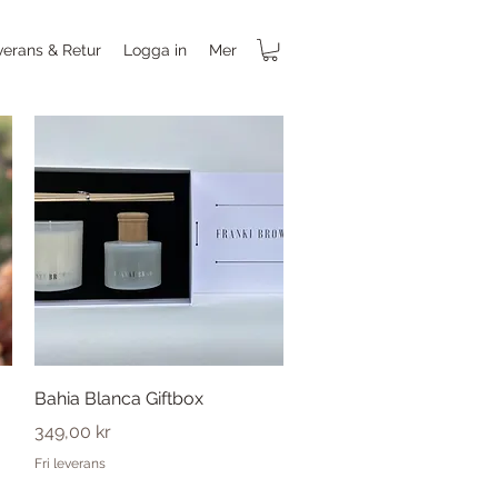
verans & Retur
Logga in
Mer
Snabbvisning
Bahia Blanca Giftbox
Pris
349,00 kr
Fri leverans